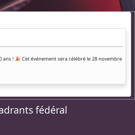
50 ans ! 🎉 Cet événement sera célébré le 28 novembre
drants fédéral