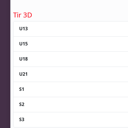
Tir 3D
U13
U15
U18
U21
S1
S2
S3