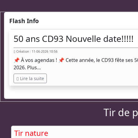
Flash Info
50 ans CD93 Nouvelle date!!!!!
Création : 11-06-2026 10:56
📌 À vos agendas ! 📌 Cette année, le CD93 fête ses 
2026. Plus…
Lire la suite
Tir de 
Tir nature