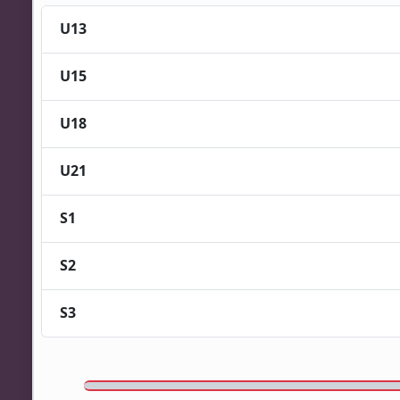
U13
U15
U18
U21
S1
S2
S3