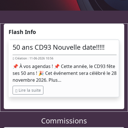
Flash Info
50 ans CD93 Nouvelle date!!!!!
Création : 11-06-2026 10:56
📌 À vos agendas ! 📌 Cette année, le CD93 fête
ses 50 ans ! 🎉 Cet événement sera célébré le 28
novembre 2026. Plus…
Lire la suite
Commissions