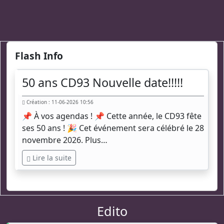
Flash Info
50 ans CD93 Nouvelle date!!!!!
Création : 11-06-2026 10:56
📌 À vos agendas ! 📌 Cette année, le CD93 fête
ses 50 ans ! 🎉 Cet événement sera célébré le 28
novembre 2026. Plus…
Lire la suite
Edito