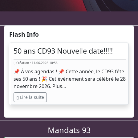
Flash Info
50 ans CD93 Nouvelle date!!!!!
Création : 11-06-2026 10:56
📌 À vos agendas ! 📌 Cette année, le CD93 fête
ses 50 ans ! 🎉 Cet événement sera célébré le 28
novembre 2026. Plus…
Lire la suite
Mandats 93